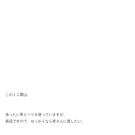
このミニ畳は、
余ったい草とヘリを使っていますが、
新品ですので、せっかくなら皆さんに渡したい。