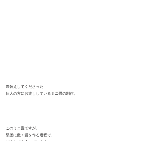
畳替えしてくださった
個人の方にお渡ししているミニ畳の制作。
このミニ畳ですが、
部屋に敷く畳を作る過程で、