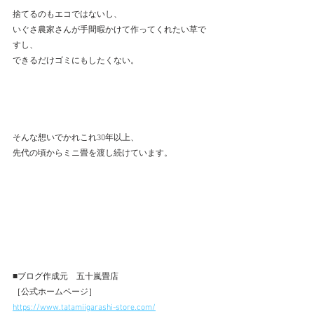
捨てるのもエコではないし、
いぐさ農家さんが手間暇かけて作ってくれたい草で
すし、
できるだけゴミにもしたくない。
そんな想いでかれこれ30年以上、
先代の頃からミニ畳を渡し続けています。
■ブログ作成元　五十嵐畳店 
［公式ホームページ］ 
https://www.tatamiigarashi-store.com/