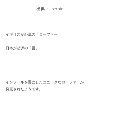
出典：liberato
イギリスが起源の「ローファー」
日本が起源の「畳」
インソールを畳にしたユニークなローファーが
発売されたようです。