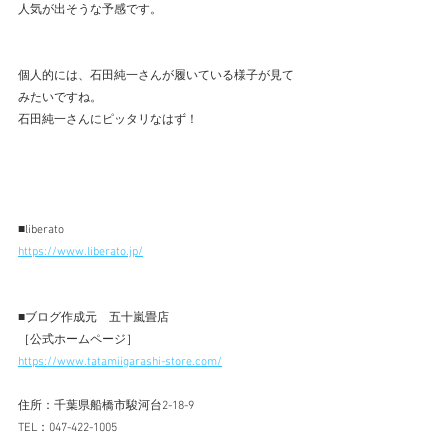
人気が出そうな予感です。
個人的には、石田純一さんが履いている様子が見て
みたいですね。
石田純一さんにピッタリなはず！
■liberato
https://www.liberato.jp/
■ブログ作成元　五十嵐畳店 
［公式ホームページ］ 
https://www.tatamiigarashi-store.com/
住所：千葉県船橋市駿河台2-18-9 
TEL：047-422-1005 