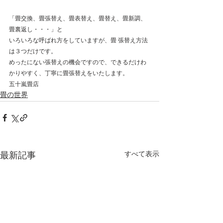
「畳交換、畳張替え、畳表替え、畳替え、畳新調、
畳裏返し・・・」と 
いろいろな呼ばれ方をしていますが、畳 張替え方法
は３つだけです。 
めったにない張替えの機会ですので、できるだけわ
かりやすく、丁寧に畳張替えをいたします。 
五十嵐畳店 
畳の世界
すべて表示
最新記事