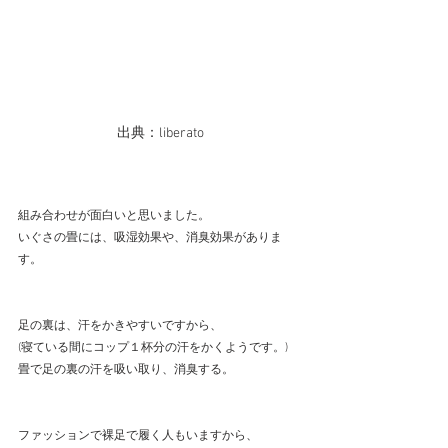
出典：liberato
組み合わせが面白いと思いました。
いぐさの畳には、吸湿効果や、消臭効果がありま
す。
足の裏は、汗をかきやすいですから、
(寝ている間にコップ１杯分の汗をかくようです。)
畳で足の裏の汗を吸い取り、消臭する。
ファッションで裸足で履く人もいますから、