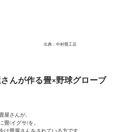
出典：中村畳工店
屋さんが作る畳×野球グローブ
畳屋さんが、
畳(イグサ)を。
今は畳屋さんをされている方です。