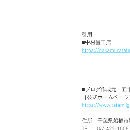
引用
■中村畳工店
https://nakamuratata
■ブログ作成元　五十
［公式ホームページ
https://www.tatamiig
住所：千葉県船橋市駿河
TEL：047-422-1005 