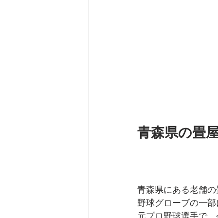
青森県の畳
青森県にある老舗の
野球グローブの一部に
元プロ野球選手で、