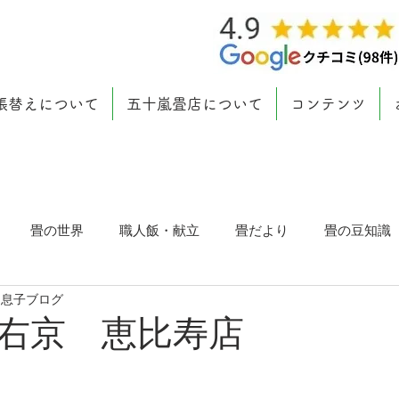
張替えについて
五十嵐畳店について
コンテンツ
畳の世界
職人飯・献立
畳だより
畳の豆知識
 息子ブログ
京 恵比寿店