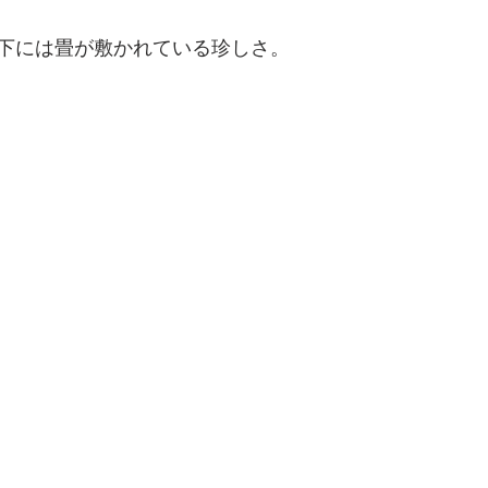
下には畳が敷かれている珍しさ。