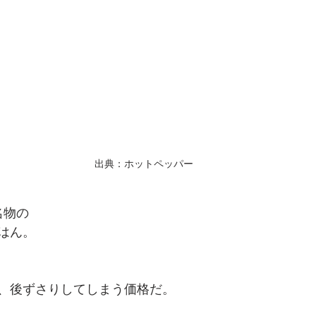
出典：ホットペッパー
名物の
はん。
、後ずさりしてしまう価格だ。