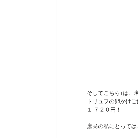
そしてこちら↑は、
トリュフの卵かけご
１,７２０円！
庶民の私にとっては