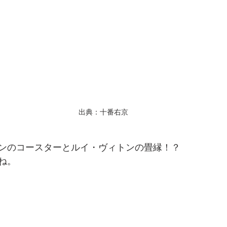
出典：十番右京
ンのコースターとルイ・ヴィトンの畳縁！？
ね。