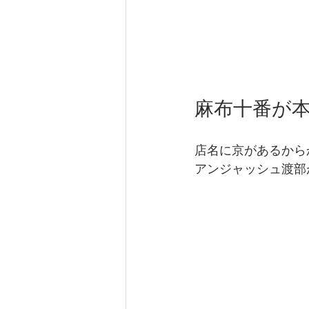
麻布十番が
店名に京があるから
アンジャッシュ渡部