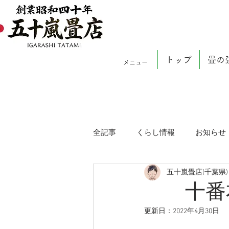
トップ
畳の
メニュー
全記事
くらし情報
お知らせ
五十嵐畳店(千葉県)
十番右
更新日：
2022年4月30日