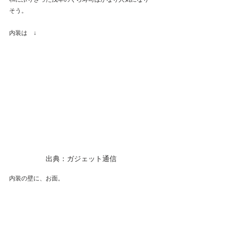
そう。
内装は　↓
出典：ガジェット通信
内装の壁に、お面。