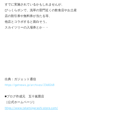
すでに実施されているかもしれませんが、
びっくらポンで、浅草の雷門近くの飲食店やお土産
店の割引券や無料券が当たる等、
他店とコラボすると面白そう。
スカイツリーの入場券とか・・
出典：ガジェット通信　 
https://getnews.jp/archives/2368268
■ブログ作成元　五十嵐畳店 
［公式ホームページ］ 
https://www.tatamiigarashi-store.com/