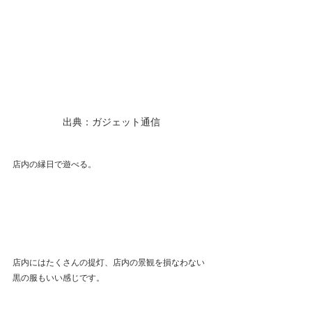
出典：ガジェット通信
店内の縁日で遊べる。
店内にはたくさんの提灯、店内の景観を損なわない
黒の服もいい感じです。