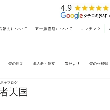
張替えについて
五十嵐畳店について
コンテンツ
畳の世界
職人飯・献立
畳だより
畳の豆知識
 息子ブログ
者天国