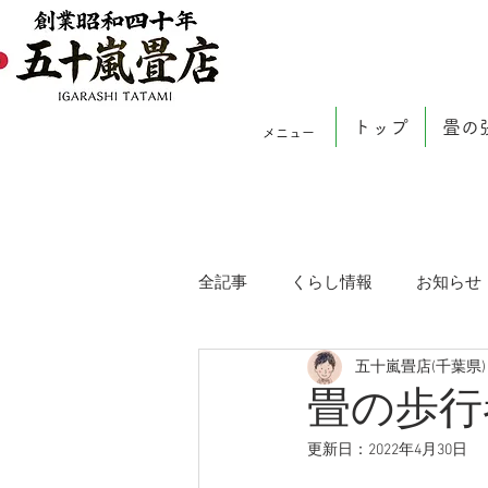
トップ
畳の
メニュー
全記事
くらし情報
お知らせ
五十嵐畳店(千葉県)
畳の歩行
更新日：
2022年4月30日