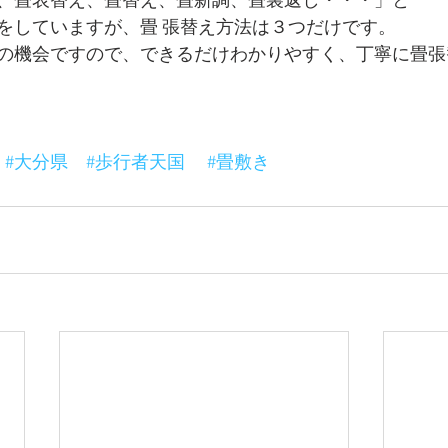
、畳表替え、畳替え、畳新調、畳裏返し・・・」と 
をしていますが、畳 張替え方法は３つだけです。 
の機会ですので、できるだけわかりやすく、丁寧に畳張
#大分県
#歩行者天国
#畳敷き