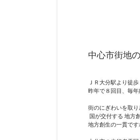
中心市街地
ＪＲ大分駅より徒歩
昨年で８回目、毎年
街のにぎわいを取り
 国が交付する 地
地方創生の一貫です