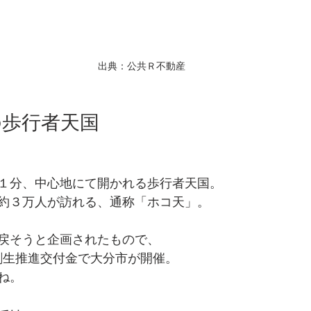
出典：公共Ｒ不動産
の歩行者天国
１分、中心地にて開かれる歩行者天国。
約３万人が訪れる、通称「ホコ天」。
戻そうと企画されたもので、
方創生推進交付金で大分市が開催。
ね。