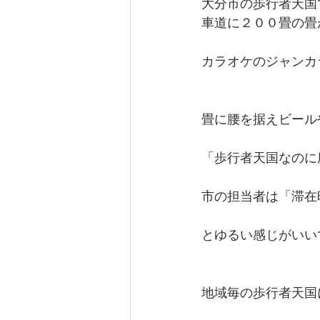
大分市の歩行者天国
車道に２００畳の畳
カラオケのジャンカ
畳に腰を据えビール
「歩行者天国なのに
市の担当者は「滞在
とゆるい感じがいい
地域毎の歩行者天国