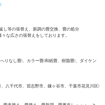
a
返し等の張替え、新調の畳交換、畳の処分 
ど様々な広さの張替えをしております。 
へりなし畳)、カラー畳(和紙畳、樹脂畳)、ダイケン 
市、八千代市、習志野市、鎌ヶ谷市、千葉市花見川区) 