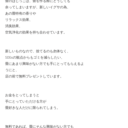
畳のはじっこは、畳を作る際にどうしても
余ってしまいますが、新しいイグサの為、
あの畳特有の香りや
リラックス効果、
消臭効果、
空気浄化の効果を持ち合わせています。
新しいものなので、捨てるのも勿体なく、
SDGsの観点からもゴミを減らしたい、
畳にあまり興味がない方でも手にとってもらえるよ
うにと、
店の前で無料プレゼントしています。
お金をとってしまうと
手にとっていただける方が
畳好きな人だけに限られてしまう。
無料であれば、畳にそんな興味がない方でも