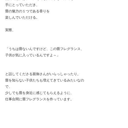
手にとっていただき、
畳の魅力の１つである香りを
楽しんでいただける。
実際、
「うちは畳ないんですけど、この畳フレグランス、
子供が気に入っているんですよ～」
と話してくださる親御さんがいらっしゃったり。
畳を知らない子供たちも増えてきているみたいなの
で、
少しでも畳を身近に感じてもらえるように、
仕事合間に畳フレグランスを作っています。