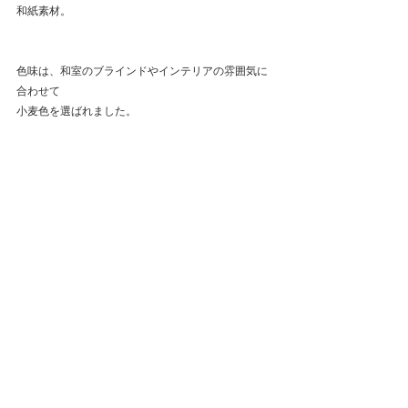
和紙素材。
色味は、和室のブラインドやインテリアの雰囲気に
合わせて
小麦色を選ばれました。