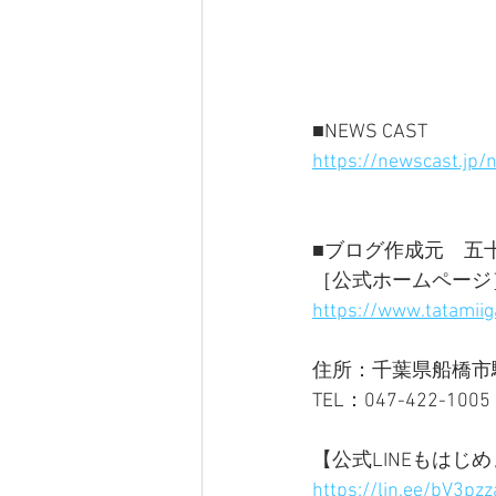
■NEWS CAST
https://newscast.jp
■ブログ作成元　五十
［公式ホームページ
https://www.tatamiig
住所：千葉県船橋市駿河
TEL：047-422-1005 
【公式LINEもはじめ
https://lin.ee/bV3pzz