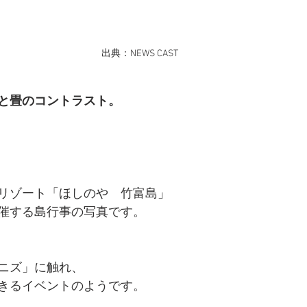
出典：NEWS CAST
と畳のコントラスト。
リゾート「ほしのや　竹富島」
催する島行事の写真です。
ニズ」に触れ、
きるイベントのようです。