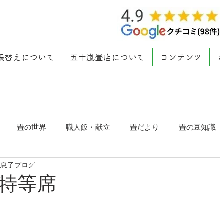
張替えについて
五十嵐畳店について
コンテンツ
畳の世界
職人飯・献立
畳だより
畳の豆知識
 息子ブログ
特等席