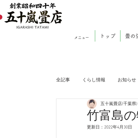
トップ
畳の
メニュー
全記事
くらし情報
お知らせ
五十嵐畳店(千葉県)
竹富島の
更新日：
2022年4月30日