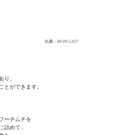
出典：NEWS CAST
あり、
ことができます。
フーチムチを
詰めて...