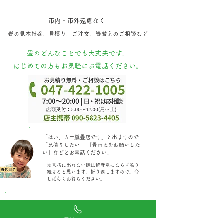
市内・市外遠慮なく
​畳の見本持参​、見積り、ご注文、​畳替えのご相談など
​畳のどんなことでも大丈夫です。
はじめての方もお気軽にお電話ください。
​「はい、五十嵐畳店です」と出ますので
「見積りしたい 」「畳替えをお願いした
い」などとお電話ください。
​※電話に出れない際は留守電にならず鳴り
続けると思います。折り返しますので、今
しばらくお待ちください。
対応地域：船橋市、市川市、習志野市、八千代市、
鎌ヶ谷市、浦安市、白井市、松戸市(一部)