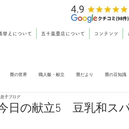
張替えについて
五十嵐畳店について
コンテンツ
畳の世界
職人飯・献立
畳だより
畳の豆知識
 息子ブログ
/ 今日の献立5 豆乳和ス