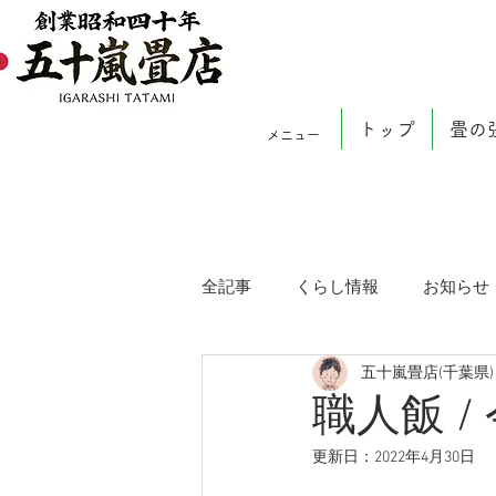
トップ
畳の
メニュー
全記事
くらし情報
お知らせ
五十嵐畳店(千葉県)
職人飯 
更新日：
2022年4月30日