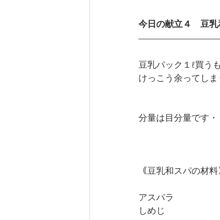
今日の献立４　豆乳
豆乳パック１ℓ買う
けっこう余ってしま
分量は目分量です・
｟豆乳和スパの材料
アスパラ
しめじ