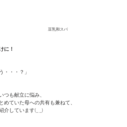
豆乳和スパ
けに！
う・・・？」
いつも献立に悩み、
とめていた母への共有も兼ねて、
介しています(_ _)