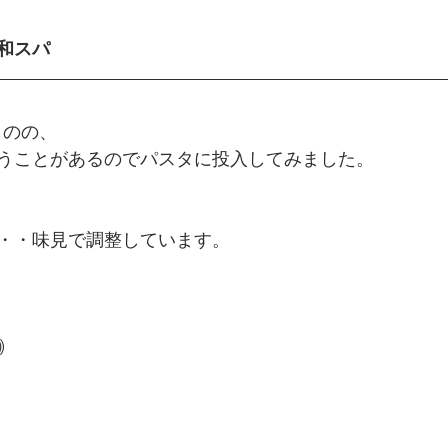
和スパ
ものの、
うことがあるのでパスタに投入してみました。
・・味見で調整しています。
｠