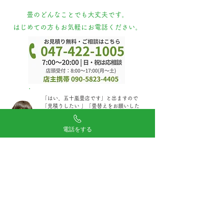
​畳のどんなことでも大丈夫です。
はじめての方もお気軽にお電話ください。
​「はい、五十嵐畳店です」と出ますので
「見積りしたい 」「畳替えをお願いした
い」などとお電話ください。
​※電話に出れない際は留守電にならず鳴り
電話をする
続けると思います。折り返しますので、今
しばらくお待ちください。
対応地域：船橋市、市川市、習志野市、八千代市、
鎌ヶ谷市、浦安市、白井市、松戸市(一部)
印西市(一部)、千葉市花見川区・美浜区・稲毛区
「当日見積り・当日畳施工」でしたら、ほかの地域でも
対応できる場合がございます。別途ご相談ください。