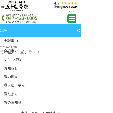
メニュー
記事
全記事
2025年11月8日
全記事
雲の上の、畳テラス！
くらし情報
お知らせ
畳の世界
職人飯・献立
畳だより
畳の豆知識