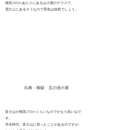
標高2800mあたりにある山小屋のテラスで、
雲の上にあるそうなので景色は抜群でしょう。
出典：御嶽　五の池小屋
富士山が標高3700mくらいなのでかなり高い山で
す。
学生時代、富士山に登ったことがあるのですが、