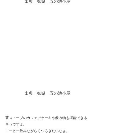
出典：御嶽　五の池小屋
出典：御嶽　五の池小屋
薪ストーブのカフェでケーキや飲み物も堪能できる
そうですよ。
コーヒー飲みながらくつろぎたいなぁ。