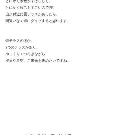
とにかく景色がすばらしく、
とにかく疲労もすごいので(笑)
山頂付近に畳テラスがあったら、
間違いなく畳にダイブすると思います。
畳テラスのほか、
2つのテラスがあり、
ゆっくりくつろぎながら
夕日や星空、ご来光を眺めたいですね...