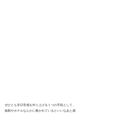
ぜひとも非日常感を作り上げる１つの手段として、
旅館やホテルなんかに敷かれているといいなあと感