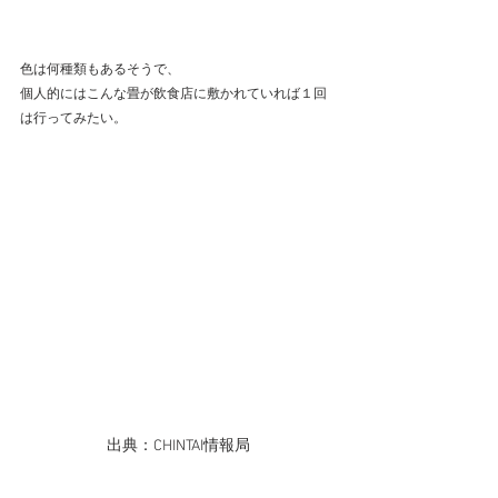
色は何種類もあるそうで、
個人的にはこんな畳が飲食店に敷かれていれば１回
は行ってみたい。
出典：CHINTAI情報局