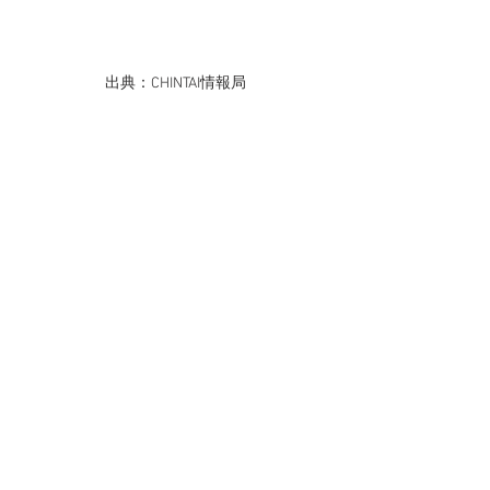
出典：CHINTAI情報局