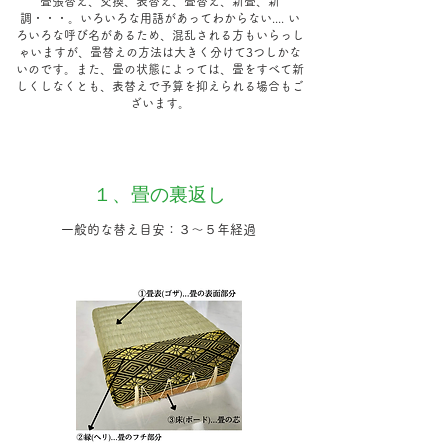
畳張替え、交換、表替え、畳替え、新畳、新
調・・・。いろいろな用語があってわからない.... い
ろいろな呼び名があるため、混乱される方もいらっし
ゃいますが、畳替えの方法は大きく分けて3つしかな
いのです。また、畳の状態によっては、畳をすべて新
しくしなくとも、表替えで予算を抑えられる場合もご
ざいます。
１、畳の裏返し
一般的な替え目安：３～５年経過