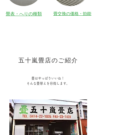
​畳表・へりの種類
​畳交換の価格・効能
五十嵐畳店のご紹介
畳はやっぱりいいね！
​そんな畳替えを目指します。