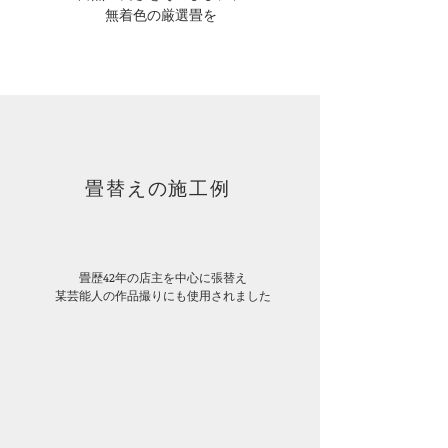
無着色の厳選畳を
畳替えの施工例
畳歴42年の店主を中心に張替え
​某芸能人の作品撮りにも使用されました