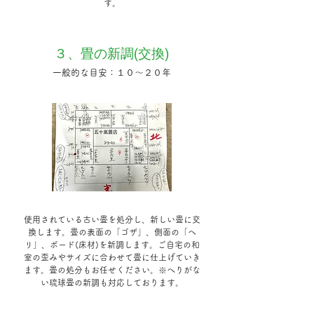
す。
３、畳の新調(交換)
一般的な目安：１０～２０年
使用されている古い畳を処分し、新しい畳に交
換します。畳の表面の「ゴザ」、側面の「ヘ
リ」、ボード(床材)を新調します。ご自宅の和
室の歪みやサイズに合わせて畳に仕上げていき
ます。畳の処分もお任せください。※へりがな
い琉球畳の新調も対応しております。