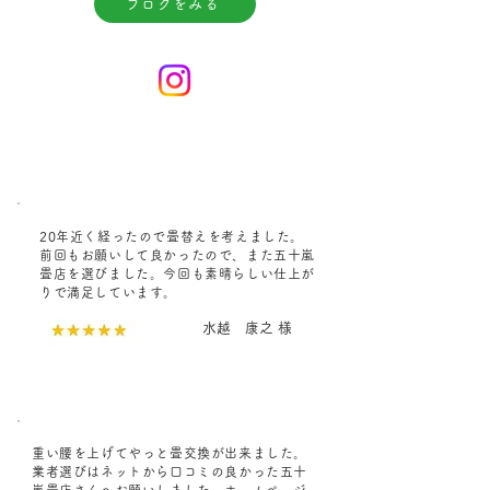
ブログをみる
20年近く経ったので畳替えを考えました。
前回もお願いして良かったので、また五十嵐
畳店を選びました。今回も素晴らしい仕上が
りで満足しています。
水越 康之 様
重い腰を上げてやっと畳交換が出来ました。
業者選びはネットから口コミの良かった五十