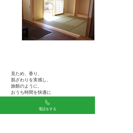
見ため、香り、
肌ざわりを実感し、
旅館のように、
​おうち時間を快適に
電話をする