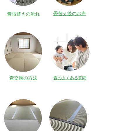
畳替え後のお声
​畳張替えの流れ
​畳交換の方法
畳のよくある質問