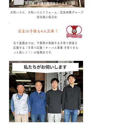
大和ハウス、大和ハウスリフォーム、
​住友林業グループ
会社
​施工協力店
​店主の子供も4人兄弟！
五十嵐畳店では、千葉県が実施する子育て家庭を
応援する「子育て応援！チーパス事業 子育てをも
っと楽しく！」の協賛店です。