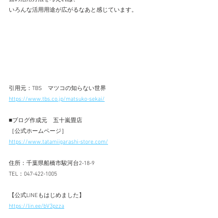
いろんな活用用途が広がるなあと感じています。
引用元：TBS　マツコの知らない世界
https://www.tbs.co.jp/matsuko-sekai/
■ブログ作成元　五十嵐畳店 
［公式ホームページ］ 
https://www.tatamiigarashi-store.com/
住所：千葉県船橋市駿河台2-18-9 
TEL：047-422-1005 
【公式LINEもはじめました】  
https://lin.ee/bV3pzza