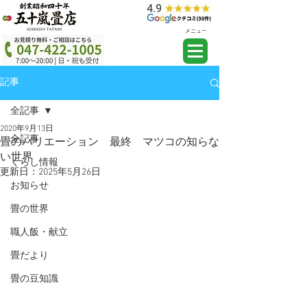
メニュー
記事
全記事
2020年9月13日
全記事
畳のバリエーション 最終 マツコの知らな
い世界
くらし情報
更新日：
2025年5月26日
お知らせ
畳の世界
職人飯・献立
畳だより
畳の豆知識