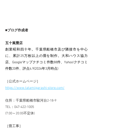
■ブログ作成者
五十嵐畳店
創業昭和四十年。千葉県船橋市及び隣接市を中心
に、累計25万枚以上の畳を制作。大和ハウス協力
店、Googleマップクチコミ件数88件、Yahoo!クチコミ
件数20件、評点4.9(2026年3月時点)
［公式ホームページ］
https://www.tatamiigarashi-store.com/
住所：千葉県船橋市駿河台2-18-9
TEL：047-422-1005  
(7:00～20:00不定休)
［畳工事］