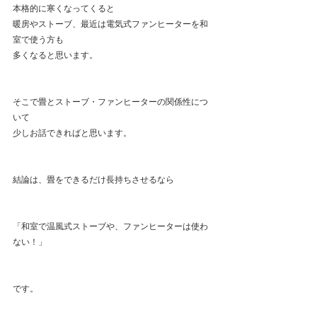
本格的に寒くなってくると
暖房やストーブ、最近は電気式ファンヒーターを和
室で使う方も
多くなると思います。
そこで畳とストーブ・ファンヒーターの関係性につ
いて
少しお話できればと思います。
結論は、畳をできるだけ長持ちさせるなら
「和室で温風式ストーブや、ファンヒーターは使わ
ない！」
です。