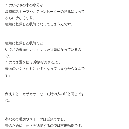
そのいぐさの中の水分が、
温風式ストーブや、ファンヒーターの熱風によって
さらに少なくなり、
極端に乾燥した状態になってしまうんです。
極端に乾燥した状態だと、
いぐさの表面がカサカサした状態になっているの
で、
そのまま畳を使う(摩擦がおきる)と、
表面のいぐさがむけやすくなってしまうからなんで
す。
例えると、カサカサになった時の人の肌と同じです
ね。
冬なので暖房やストーブは必須ですし、
畳のために、寒さを我慢するのでは本末転倒です。