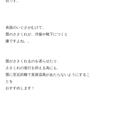
切です。
表面のいぐさがむけて、
畳のささくれが、洋服や靴下につくと
嫌ですよね。。
畳がささくれるのを遅らせたり、
ささくれの進行を抑える為にも、
畳に至近距離で直接温風があたらないようにするこ
とを
おすすめします！