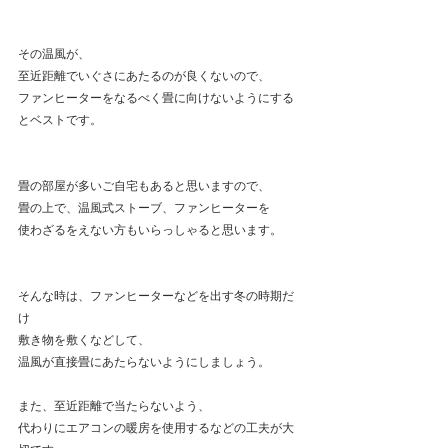
その温風が、
至近距離でいぐさにあたるのが良くないので、
ファンヒーターをなるべく畳に向けないようにする
とベストです。
畳の部屋が多いご自宅もあると思いますので、
畳の上で、温風式ストーブ、ファンヒーターを
使わざるをえない方もいらっしゃると思います。
そんな時は、ファンヒーターなどを出す冬の時期だ
け
敷き物を敷くなどして、
温風が直接畳にあたらないようにしましょう。
また、至近距離で当たらないよう、
代わりにエアコンの暖房を使用するなどの工夫が大