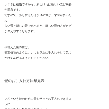
いぐさは植物ですから、新しければ新しいほど栄養
が満点です。
ですので、張り替えたばかりの畳が、栄養が多いた
め、
古い畳と新しい畳で比べると、新しい畳の方がカビ
が生えやすくなります。
張替えた後の畳は、
観葉植物のように、いつも以上に手入れをして気に
かけてあげるようにしてください。
畳のお手入れ方法早見表
いざという時のために畳をサッとお手入れできるよ
うに、