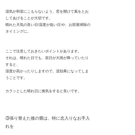
湿気が和室にこもらないよう、窓を開けて風をとお
してあげることが大切です。
晴れた天気の良い日(湿度が低い日)や、お部屋掃除の
タイミングに。
ここで注意しておきたいポイントがあります。
それは、晴れた日でも、前日が大雨が降っていたり
すると、
湿度が高かったりしますので、逆効果になってしま
うことです。
カラッとした晴れ日に換気をすると良いです。
③張り替えた後の畳は、特に念入りなお手入
れを