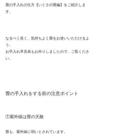
畳の手入れの仕方【いぐさの畳編】をご紹介しま
す。
なるべく長く、気持ちよく畳をお使いいただけるよ
う、
お手入れ早見表もお作りしましたので、ご覧くださ
い。
畳の手入れをする前の注意ポイント
①紫外線は畳の天敵
畳も、紫外線に弱いとされています。