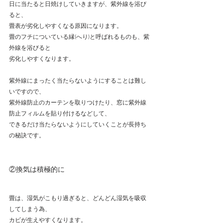
日に当たると日焼けしていきますが、紫外線を浴び
ると、
畳表が劣化しやすくなる原因になります。
畳のフチについている縁(へり)と呼ばれるものも、紫
外線を浴びると
劣化しやすくなります。
紫外線にまったく当たらないようにすることは難し
いですので、
紫外線防止のカーテンを取りつけたり、窓に紫外線
防止フィルムを貼り付けるなどして、
できるだけ当たらないようにしていくことが長持ち
の秘訣です。
②換気は積極的に
畳は、湿気がこもり過ぎると、どんどん湿気を吸収
してしまう為、
カビが生えやすくなります。