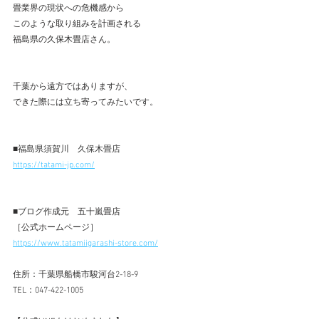
畳業界の現状への危機感から
このような取り組みを計画される
福島県の久保木畳店さん。
千葉から遠方ではありますが、
できた際には立ち寄ってみたいです。
■
福島県須賀川　久保木畳店
https://tatami-jp.com/
■ブログ作成元　五十嵐畳店 
［公式ホームページ］ 
https://www.tatamiigarashi-store.com/
住所：千葉県船橋市駿河台2-18-9 
TEL：047-422-1005 