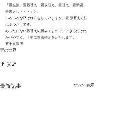
「畳交換、畳張替え、畳表替え、畳替え、畳新調、
畳裏返し・・・」と 
いろいろな呼ばれ方をしていますが、畳 張替え方法
は３つだけです。 
めったにない張替えの機会ですので、できるだけわ
かりやすく、丁寧に畳張替えをいたします。 
五十嵐畳店 
畳の世界
すべて表示
最新記事